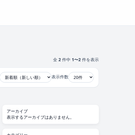
全
2
件中
1〜2
件を表示
表示件数
アーカイブ
表示するアーカイブはありません。
カテゴリー