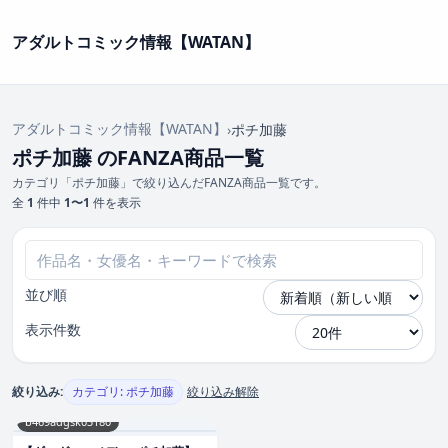
アダルトコミック情報【WATAN】
アダルトコミック情報【WATAN】
›
ポチ加藤
ポチ加藤 のFANZA商品一覧
カテゴリ「ポチ加藤」で絞り込んだFANZA商品一覧です。
全
1
件中
1〜1
件を表示
並び順
表示件数
絞り込み:
カテゴリ: ポチ加藤
絞り込み解除
b469adgsk03180