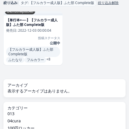
絞り込み:
タグ: 【フルカラー成人版】ふた部 Complete版
絞り込み解除
b401btmep06346
【単行本×—-】【フルカラー成人
版】ふた部 Complete版
発売日:
2022-12-03 00:00:04
投稿ステータス
公開中
【フルカラー成人版】ふた部
Complete版
+8
ふたなり
フルカラー
アーカイブ
表示するアーカイブはありません。
カテゴリー
013
04cura
100円ロッカー