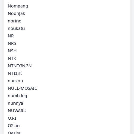
Nompang
NoonJak
norino
noukatu
NR
NRS
NSH
NTK
NTNTGNGN
NTロボ
nuezou
NULL-MOSAIC
numb leg
nunnya
NUWARU
O.RI
O2Lin
Oasisu