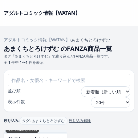
アダルトコミック情報【WATAN】
アダルトコミック情報【WATAN】
›
あまくちとろけずむ
あまくちとろけずむ のFANZA商品一覧
タグ「あまくちとろけずむ」で絞り込んだFANZA商品一覧です。
全
1
件中
1〜1
件を表示
並び順
表示件数
絞り込み:
タグ: あまくちとろけずむ
絞り込み解除
b915awnmg00536