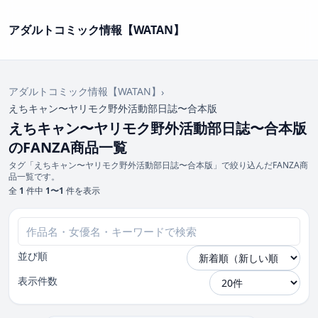
アダルトコミック情報【WATAN】
アダルトコミック情報【WATAN】
›
えちキャン〜ヤリモク野外活動部日誌〜合本版
えちキャン〜ヤリモク野外活動部日誌〜合本版
のFANZA商品一覧
タグ「えちキャン〜ヤリモク野外活動部日誌〜合本版」で絞り込んだFANZA商
品一覧です。
全
1
件中
1〜1
件を表示
並び順
表示件数