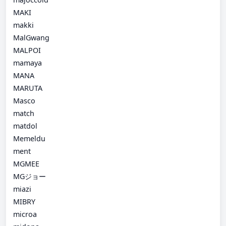
MAKI
makki
MalGwang
MALPOI
mamaya
MANA
MARUTA
Masco
match
matdol
Memeldu
ment
MGMEE
MGジョー
miazi
MIBRY
microa