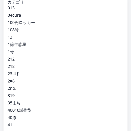
カテゴリー
013
04cura
100円ロッカー
108号
13
1億年惑星
1号
212
218
23.4ド
2=8
2no.
319
35まち
40010試作型
40原
41