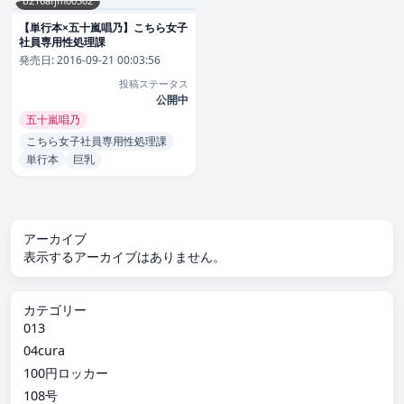
b216afjm00502
【単行本×五十嵐唱乃】こちら女子
社員専用性処理課
発売日:
2016-09-21 00:03:56
投稿ステータス
公開中
五十嵐唱乃
こちら女子社員専用性処理課
単行本
巨乳
アーカイブ
表示するアーカイブはありません。
カテゴリー
013
04cura
100円ロッカー
108号