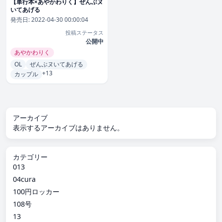
【単行本×あやかわりく】ぜんぶヌ
いてあげる
発売日:
2022-04-30 00:00:04
投稿ステータス
公開中
あやかわりく
OL
ぜんぶヌいてあげる
+13
カップル
アーカイブ
表示するアーカイブはありません。
カテゴリー
013
04cura
100円ロッカー
108号
13