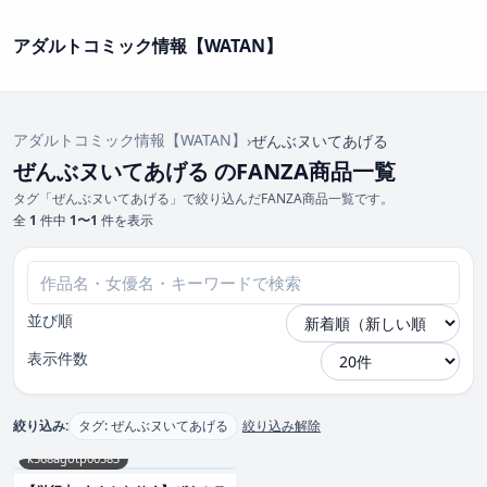
アダルトコミック情報【WATAN】
アダルトコミック情報【WATAN】
›
ぜんぶヌいてあげる
ぜんぶヌいてあげる のFANZA商品一覧
タグ「ぜんぶヌいてあげる」で絞り込んだFANZA商品一覧です。
全
1
件中
1〜1
件を表示
並び順
表示件数
絞り込み:
タグ: ぜんぶヌいてあげる
絞り込み解除
k568agotp00583