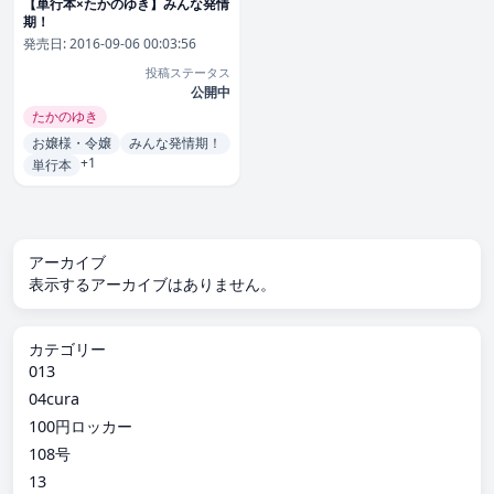
【単行本×たかのゆき】みんな発情
期！
発売日:
2016-09-06 00:03:56
投稿ステータス
公開中
たかのゆき
お嬢様・令嬢
みんな発情期！
+1
単行本
アーカイブ
表示するアーカイブはありません。
カテゴリー
013
04cura
100円ロッカー
108号
13