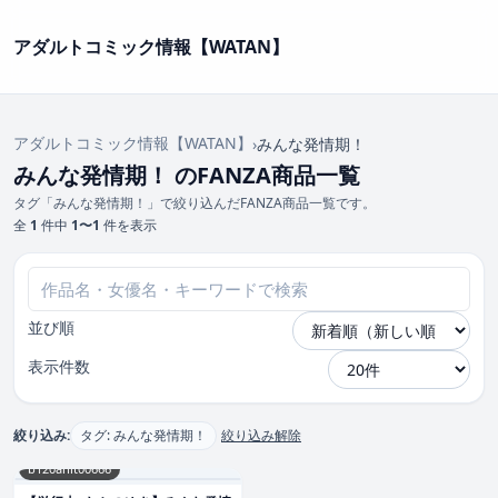
アダルトコミック情報【WATAN】
アダルトコミック情報【WATAN】
›
みんな発情期！
みんな発情期！ のFANZA商品一覧
タグ「みんな発情期！」で絞り込んだFANZA商品一覧です。
全
1
件中
1〜1
件を表示
並び順
表示件数
絞り込み:
タグ: みんな発情期！
絞り込み解除
b120ahit00666