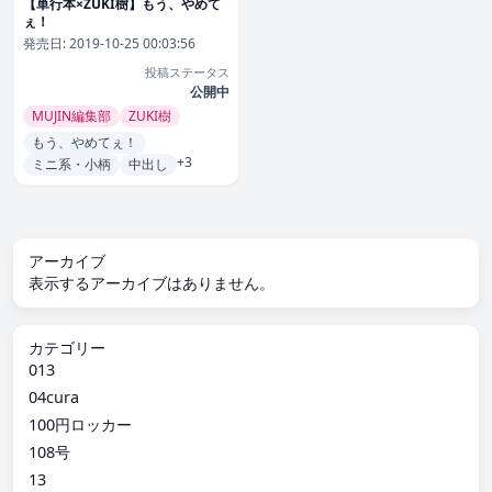
【単行本×ZUKI樹】もう、やめて
ぇ！
発売日:
2019-10-25 00:03:56
投稿ステータス
公開中
MUJIN編集部
ZUKI樹
もう、やめてぇ！
+3
ミニ系・小柄
中出し
アーカイブ
表示するアーカイブはありません。
カテゴリー
013
04cura
100円ロッカー
108号
13