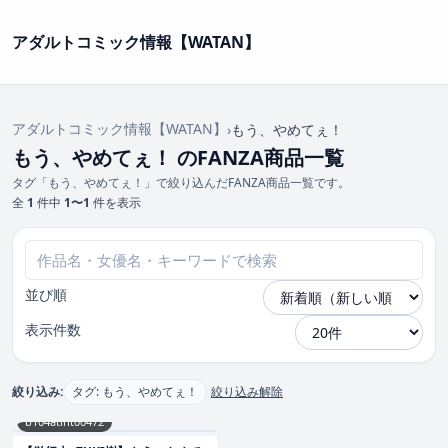
アダルトコミック情報【WATAN】
アダルトコミック情報【WATAN】
›
もう、やめてぇ！
もう、やめてぇ！ のFANZA商品一覧
タグ「もう、やめてぇ！」で絞り込んだFANZA商品一覧です。
全
1
件中
1〜1
件を表示
並び順
表示件数
絞り込み:
タグ: もう、やめてぇ！
絞り込み解除
b104atint00472