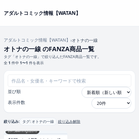
アダルトコミック情報【WATAN】
アダルトコミック情報【WATAN】
›
オトナの一線
オトナの一線 のFANZA商品一覧
タグ「オトナの一線」で絞り込んだFANZA商品一覧です。
全
1
件中
1〜1
件を表示
並び順
表示件数
絞り込み:
タグ: オトナの一線
絞り込み解除
b915awnmg02070