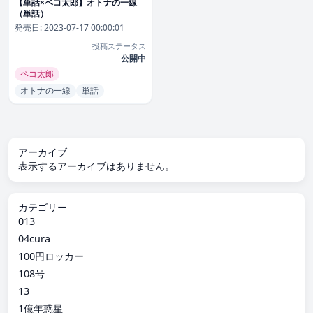
【単話×ベコ太郎】オトナの一線
（単話）
発売日:
2023-07-17 00:00:01
投稿ステータス
公開中
ベコ太郎
オトナの一線
単話
アーカイブ
表示するアーカイブはありません。
カテゴリー
013
04cura
100円ロッカー
108号
13
1億年惑星