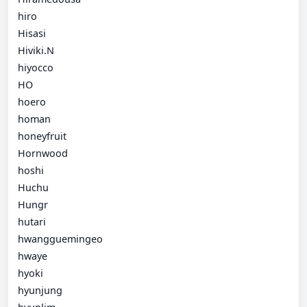
hiro
Hisasi
Hiviki.N
hiyocco
HO
hoero
homan
honeyfruit
Hornwood
hoshi
Huchu
Hungr
hutari
hwangguemingeo
hwaye
hyoki
hyunjung