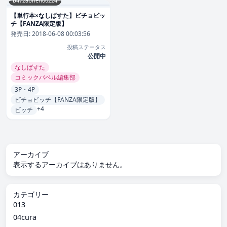
b472abnen00224
【単行本×なしぱすた】ビチョビッ
チ【FANZA限定版】
発売日:
2018-06-08 00:03:56
投稿ステータス
公開中
なしぱすた
コミックバベル編集部
3P・4P
ビチョビッチ【FANZA限定版】
+4
ビッチ
アーカイブ
表示するアーカイブはありません。
カテゴリー
013
04cura