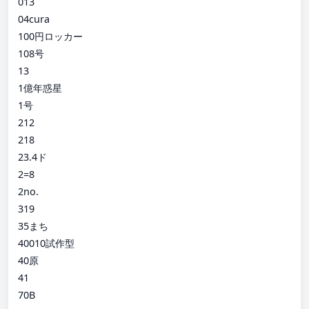
013
04cura
100円ロッカー
108号
13
1億年惑星
1号
212
218
23.4ド
2=8
2no.
319
35まち
40010試作型
40原
41
70B