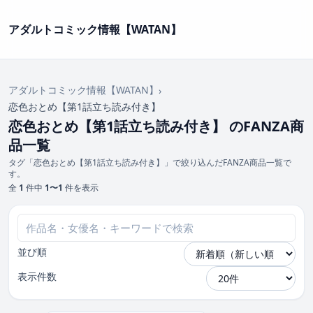
アダルトコミック情報【WATAN】
アダルトコミック情報【WATAN】
›
恋色おとめ【第1話立ち読み付き】
恋色おとめ【第1話立ち読み付き】 のFANZA商
品一覧
タグ「恋色おとめ【第1話立ち読み付き】」で絞り込んだFANZA商品一覧で
す。
全
1
件中
1〜1
件を表示
並び順
表示件数