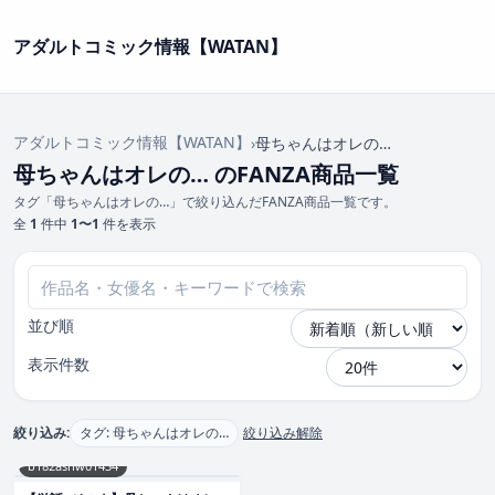
アダルトコミック情報【WATAN】
アダルトコミック情報【WATAN】
›
母ちゃんはオレの…
母ちゃんはオレの… のFANZA商品一覧
タグ「母ちゃんはオレの…」で絞り込んだFANZA商品一覧です。
全
1
件中
1〜1
件を表示
並び順
表示件数
絞り込み:
タグ: 母ちゃんはオレの…
絞り込み解除
b182asnw01434