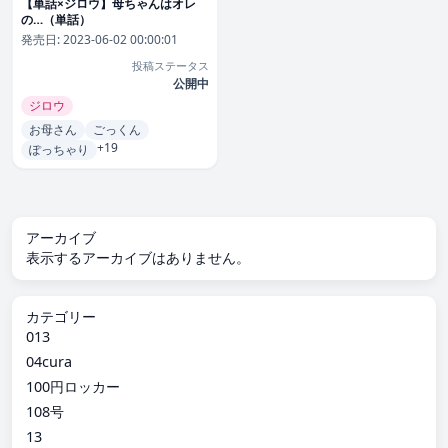
【単話×ジロウ】母ちゃんはオレ
の…（単話）
発売日:
2023-06-02 00:00:01
投稿ステータス
公開中
ジロウ
お母さん
ごっくん
+19
ぽっちゃり
アーカイブ
表示するアーカイブはありません。
カテゴリー
013
04cura
100円ロッカー
108号
13