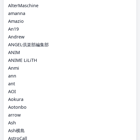
AlterMaschine
amanna
Amazio
An19
Andrew
ANGEL倶楽部編集部
ANIM
ANIME LiLiTH
Anmi
ann
ant
AOI
Aokura
Aotonbo
arrow
Ash
Ash横島
AstroCall