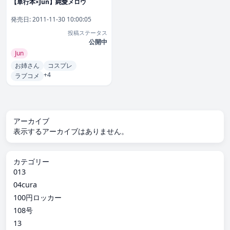
【単行本×Jun】純愛メロウ
発売日:
2011-11-30 10:00:05
投稿ステータス
公開中
Jun
お姉さん
コスプレ
+4
ラブコメ
アーカイブ
表示するアーカイブはありません。
カテゴリー
013
04cura
100円ロッカー
108号
13