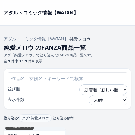
アダルトコミック情報【WATAN】
アダルトコミック情報【WATAN】
›
純愛メロウ
純愛メロウ のFANZA商品一覧
タグ「純愛メロウ」で絞り込んだFANZA商品一覧です。
全
1
件中
1〜1
件を表示
並び順
表示件数
絞り込み:
タグ: 純愛メロウ
絞り込み解除
b158aakn00327