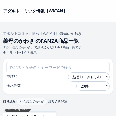
アダルトコミック情報【WATAN】
アダルトコミック情報【WATAN】
›
義母のかわき
義母のかわき のFANZA商品一覧
タグ「義母のかわき」で絞り込んだFANZA商品一覧です。
全
1
件中
1〜1
件を表示
並び順
表示件数
絞り込み:
タグ: 義母のかわき
絞り込み解除
b061bangl00921