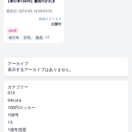
【単行本×zen9】義母のかわき
発売日:
2019-03-18 00:03:55
投稿ステータス
公開中
zen9
+2
単行本
巨乳
義母
アーカイブ
表示するアーカイブはありません。
カテゴリー
013
04cura
100円ロッカー
108号
13
1億年惑星