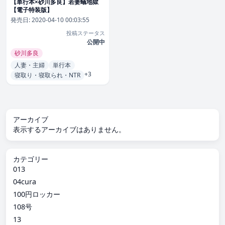
【単行本×砂川多良】若妻蟻地獄
【電子特装版】
発売日:
2020-04-10 00:03:55
投稿ステータス
公開中
砂川多良
人妻・主婦
単行本
+3
寝取り・寝取られ・NTR
アーカイブ
表示するアーカイブはありません。
カテゴリー
013
04cura
100円ロッカー
108号
13