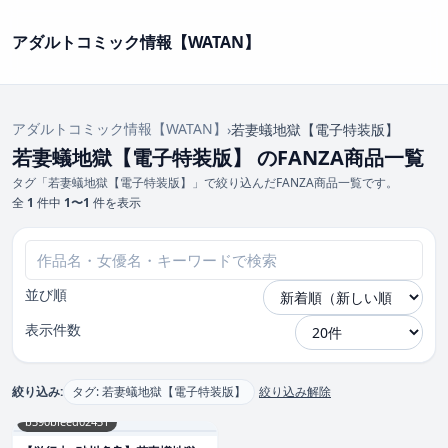
アダルトコミック情報【WATAN】
アダルトコミック情報【WATAN】
›
若妻蟻地獄【電子特装版】
若妻蟻地獄【電子特装版】 のFANZA商品一覧
タグ「若妻蟻地獄【電子特装版】」で絞り込んだFANZA商品一覧です。
全
1
件中
1〜1
件を表示
並び順
表示件数
絞り込み:
タグ: 若妻蟻地獄【電子特装版】
絞り込み解除
b390bleed02431