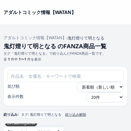
アダルトコミック情報【WATAN】
アダルトコミック情報【WATAN】
›
鬼灯燈りて明となる
鬼灯燈りて明となる のFANZA商品一覧
タグ「鬼灯燈りて明となる」で絞り込んだFANZA商品一覧です。
全
1
件中
1〜1
件を表示
並び順
表示件数
絞り込み:
タグ: 鬼灯燈りて明となる
絞り込み解除
b915awnmg04144