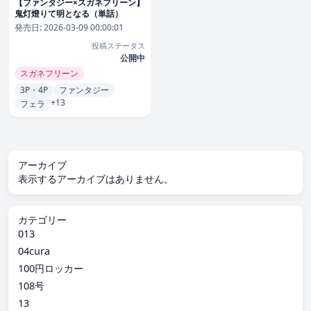
【ファンタジー×スガネフリーン】
鬼灯燈りて明となる（単話）
発売日:
2026-03-09 00:00:01
投稿ステータス
公開中
スガネフリーン
3P・4P
ファンタジー
+13
フェラ
アーカイブ
表示するアーカイブはありません。
カテゴリー
013
04cura
100円ロッカー
108号
13