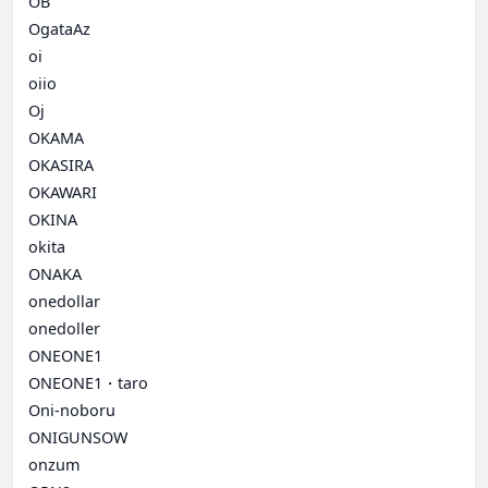
OB
OgataAz
oi
oiio
Oj
OKAMA
OKASIRA
OKAWARI
OKINA
okita
ONAKA
onedollar
onedoller
ONEONE1
ONEONE1・taro
Oni-noboru
ONIGUNSOW
onzum