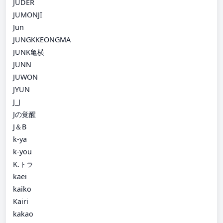
JUDER
JUMONJI
Jun
JUNGKKEONGMA
JUNK亀横
JUNN
JUWON
JYUN
J_J
Jの覚醒
J＆B
k-ya
k-you
K.トラ
kaei
kaiko
Kairi
kakao