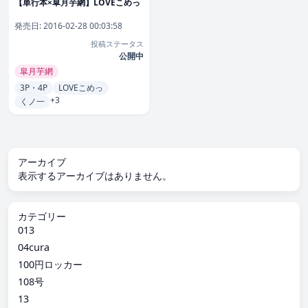
【単行本×皐月芋網】LOVEこめっ
発売日:
2016-02-28 00:03:58
投稿ステータス
公開中
皐月芋網
3P・4P
LOVEこめっ
+3
くノ一
アーカイブ
表示するアーカイブはありません。
カテゴリー
013
04cura
100円ロッカー
108号
13