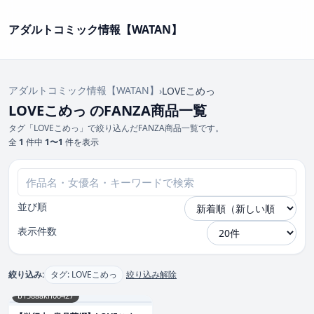
アダルトコミック情報【WATAN】
アダルトコミック情報【WATAN】
›
LOVEこめっ
LOVEこめっ のFANZA商品一覧
タグ「LOVEこめっ」で絞り込んだFANZA商品一覧です。
全
1
件中
1〜1
件を表示
並び順
表示件数
絞り込み:
タグ: LOVEこめっ
絞り込み解除
b158aakn00427