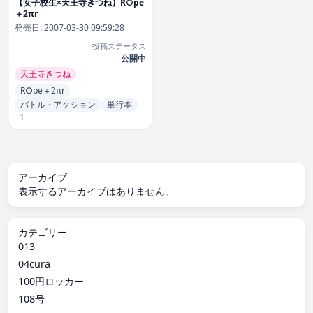
【女子校生×天王寺きつね】R○pe
＋2πr
発売日:
2007-03-30 09:59:28
投稿ステータス
公開中
天王寺きつね
R○pe＋2πr
バトル・アクション
単行本
+1
アーカイブ
表示するアーカイブはありません。
カテゴリー
013
04cura
100円ロッカー
108号