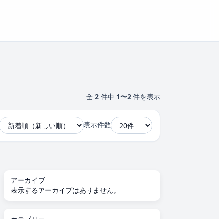
全
2
件中
1〜2
件を表示
表示件数
アーカイブ
表示するアーカイブはありません。
カテゴリー