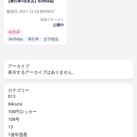
【単行本×ゆきみ】birthday
発売日:
2011-12-23 09:59:57
投稿ステータス
公開中
ゆきみ
birthday
単行本
女子校生
アーカイブ
表示するアーカイブはありません。
カテゴリー
013
04cura
100円ロッカー
108号
13
1億年惑星