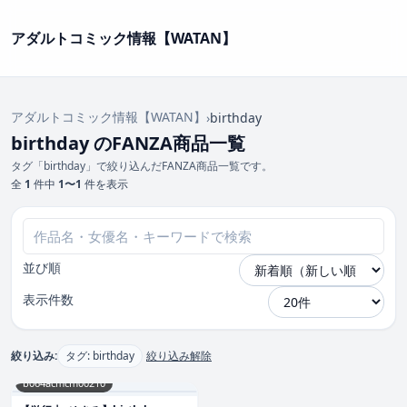
アダルトコミック情報【WATAN】
アダルトコミック情報【WATAN】
›
birthday
birthday のFANZA商品一覧
タグ「birthday」で絞り込んだFANZA商品一覧です。
全
1
件中
1〜1
件を表示
並び順
表示件数
絞り込み:
タグ: birthday
絞り込み解除
b064acmcm00210