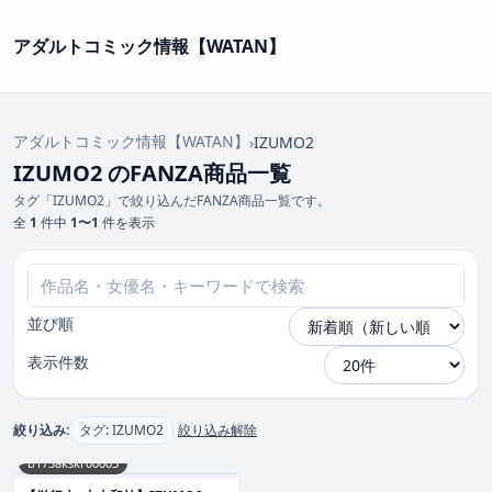
アダルトコミック情報【WATAN】
アダルトコミック情報【WATAN】
›
IZUMO2
IZUMO2 のFANZA商品一覧
タグ「IZUMO2」で絞り込んだFANZA商品一覧です。
全
1
件中
1〜1
件を表示
並び順
表示件数
絞り込み:
タグ: IZUMO2
絞り込み解除
b173akskr00003