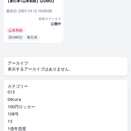
【単行本×山本和枝】IZUMO2
発売日:
2007-10-12 10:00:00
投稿ステータス
公開中
山本和枝
IZUMO2
単行本
アーカイブ
表示するアーカイブはありません。
カテゴリー
013
04cura
100円ロッカー
108号
13
1億年惑星